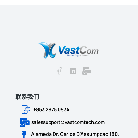
联系我们
+853 2875 0934
salessupport@vastcomtech.com
Alameda Dr. Carlos D'Assumpcao 180,