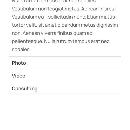
Nulla rutrum tempus erat nec sodales.
Vestibulum non feugiat metus. Aenean in arcu!
Vestibulum eu – sollicitudin nunc. Etiam mattis
tortor velit, sit amet bibendum metus dignissim
non. Aenean viverra finibus quam ac
pellentesque. Nulla rutrum tempus erat nec
sodales.
Photo
Video
Consulting