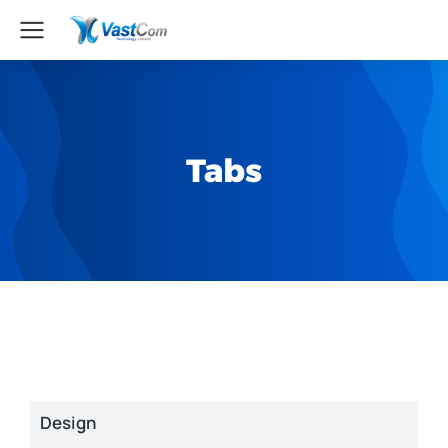
Tabs
Design