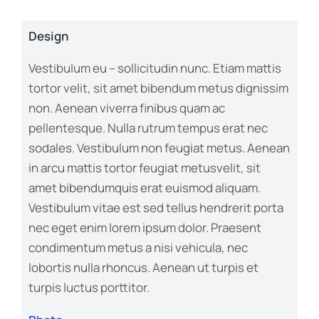
Design
Vestibulum eu – sollicitudin nunc. Etiam mattis
tortor velit, sit amet bibendum metus dignissim
non. Aenean viverra finibus quam ac
pellentesque. Nulla rutrum tempus erat nec
sodales. Vestibulum non feugiat metus. Aenean
in arcu mattis tortor feugiat metusvelit, sit
amet bibendumquis erat euismod aliquam.
Vestibulum vitae est sed tellus hendrerit porta
nec eget enim lorem ipsum dolor. Praesent
condimentum metus a nisi vehicula, nec
lobortis nulla rhoncus. Aenean ut turpis et
turpis luctus porttitor.