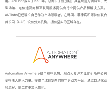
用。ANTlabs成立于1999年，总部位于新加坡；其重点是为酒店业、大
型场馆、电信运营商和互联网服务提供商行业提供产品和解决方案。
ANTlabs已经确立自己作为市场领导者，在韩国、菲律宾和阿拉伯联合
酋长国（UAE）设有分支机构，拥有坚实的区域存在。
Automation Anywhere赋予那些思想、观点和专注力让他们所在公司
变得伟大的人力量。提供全球最复杂的数字劳动力平台，通过自动化业
务流程，使工作更加人性化。