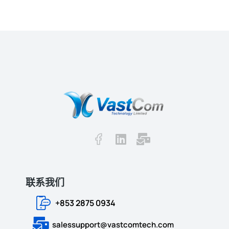
联系我们
+853 2875 0934
salessupport@vastcomtech.com