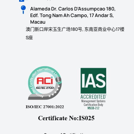
Alameda Dr. Carlos D'Assumpcao 180,
Edf. Tong Nam Ah Campo, 17 Andar S,
Macau
澳门新口岸宋玉生广场180号, 东南亚商业中心17楼
S座